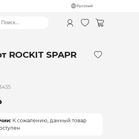
Русский
т ROCKIT SPAPR
3435
₽
чии:
К сожалению, данный товар
оступен