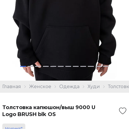
Главная
Женское
Одежда
Худи
Толстов
Толстовка капюшон/выш 9000 U
Logo BRUSH blk OS
Moment*