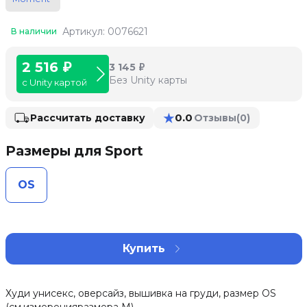
Артикул: 0076621
В наличии
2 516 ₽
3 145 ₽
Без Unity карты
с Unity картой
★
0.0
Рассчитать доставку
Отзывы
(0)
Размеры для Sport
OS
Купить
Худи унисекс, оверсайз, вышивка на груди, размер OS