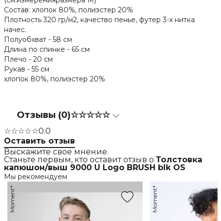
(см.измеренияразмера М)
Состав: хлопок 80%, полиэстер 20%
Плотность 320 гр/м2, качество пенье, футер 3-х нитка
начес.
Полуобхват - 58 см
Длина по спинке - 65 см
Плечо - 20 см
Рукав - 55 см
хлопок 80%, полиэстер 20%
Отзывы (0)
☆☆☆☆☆
☆☆☆☆☆
0.0
Оставить отзыв
Выскажите свое мнение.
Станьте первым, кто оставит отзыв о
Толстовка
капюшон/выш 9000 U Logo BRUSH blk OS
Мы рекомендуем
Moment*
Moment*