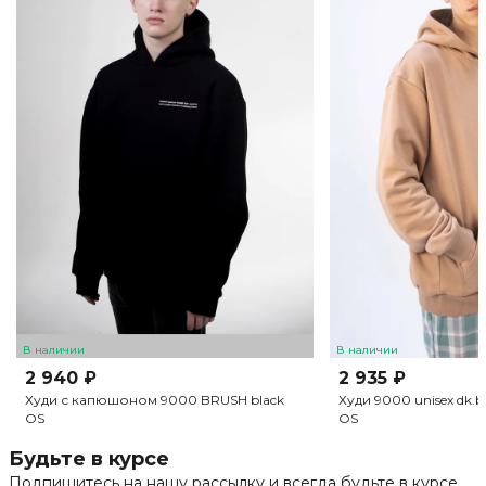
В наличии
В наличии
2 940 ₽
2 935 ₽
Худи с капюшоном 9000 BRUSH black
Худи 9000 unisex dk.b
OS
OS
Будьте в курсе
Подпишитесь на нашу рассылку и всегда будьте в курсе