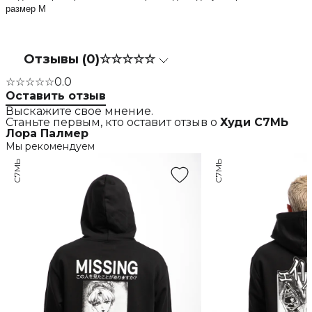
размер M
Отзывы (0)
☆☆☆☆☆
☆☆☆☆☆
0.0
Оставить отзыв
Выскажите свое мнение.
Станьте первым, кто оставит отзыв о
Худи С7МЬ
Лора Палмер
Мы рекомендуем
С7МЬ
С7МЬ