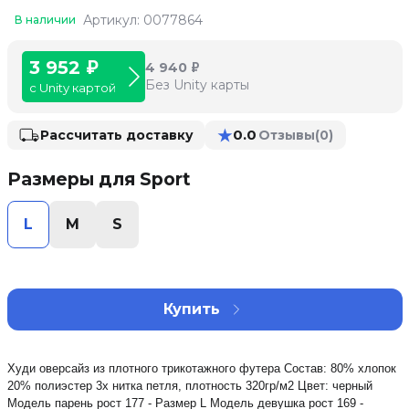
Артикул: 0077864
В наличии
3 952 ₽
4 940 ₽
Без Unity карты
с Unity картой
★
0.0
Рассчитать доставку
Отзывы
(0)
Размеры для Sport
L
M
S
Купить
Худи оверсайз из плотного трикотажного футера Состав: 80% хлопок
20% полиэстер 3х нитка петля, плотность 320гр/м2 Цвет: черный
Модель парень рост 177 - Размер L Модель девушка рост 169 -