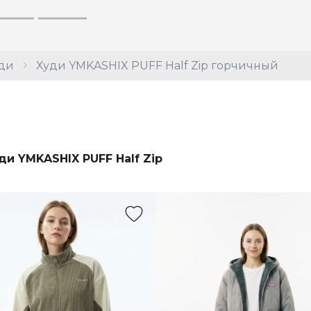
ди
Худи YMKASHIX PUFF Half Zip горчичный
ди YMKASHIX PUFF Half Zip