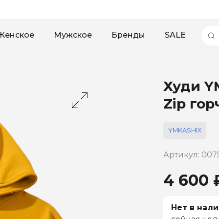
Женское
Мужское
Бренды
SALE
Худи Y
Zip го
YMKASHIX
Артикул: 007
4 600 
Нет в нали