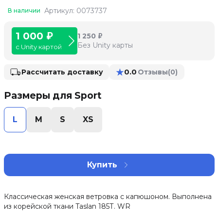
Артикул: 0073737
В наличии
1 000 ₽
1 250 ₽
Без Unity карты
с Unity картой
★
0.0
Рассчитать доставку
Отзывы
(0)
Размеры для Sport
L
M
S
XS
Купить
Классическая женская ветровка с капюшоном. Выполнена
из корейской ткани Taslan 185Т. WR