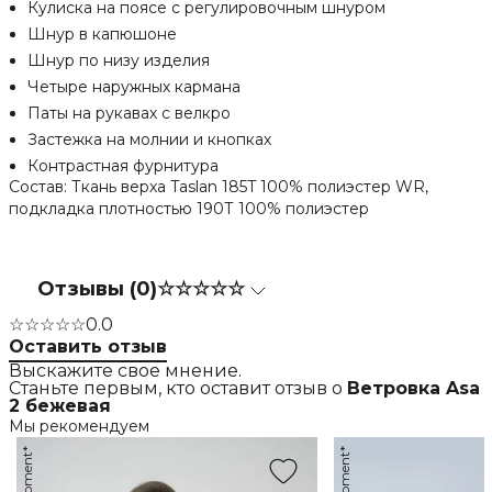
Кулиска на поясе с регулировочным шнуром
Шнур в капюшоне
Шнур по низу изделия
Четыре наружных кармана
Паты на рукавах с велкро
Застежка на молнии и кнопках
Контрастная фурнитура
Состав: Ткань верха Taslan 185T 100% полиэстер WR,
подкладка плотностью 190Т 100% полиэстер
Отзывы (0)
☆☆☆☆☆
☆☆☆☆☆
0.0
Оставить отзыв
Выскажите свое мнение.
Станьте первым, кто оставит отзыв о
Ветровка Asa
2 бежевая
Мы рекомендуем
Moment*
Moment*