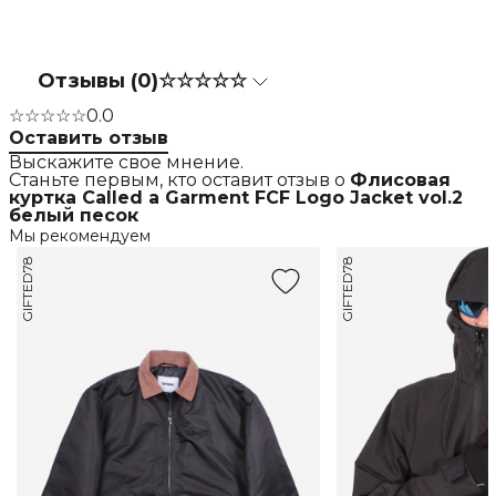
Отзывы (0)
☆☆☆☆☆
☆☆☆☆☆
0.0
Оставить отзыв
Выскажите свое мнение.
Станьте первым, кто оставит отзыв о
Флисовая
куртка Called a Garment FCF Logo Jacket vol.2
белый песок
Мы рекомендуем
GIFTED78
GIFTED78