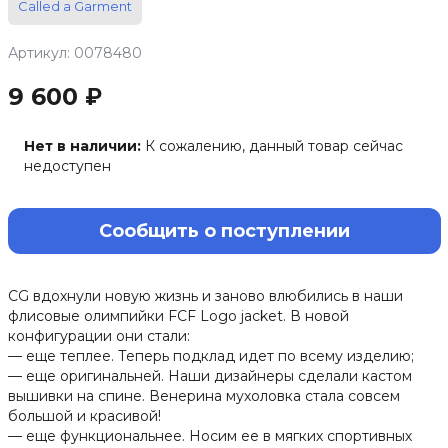
Called a Garment
Артикул: 0078480
9 600 ₽
Нет в наличии:
К сожалению, данный товар сейчас
недоступен
Сообщить о поступлении
CG вдохнули новую жизнь и заново влюбились в наши
флисовые олимпийки FCF Logo jacket. В новой
конфигурации они стали:
— еще теплее. Теперь подклад идет по всему изделию;
— еще оригинальней. Наши дизайнеры сделали кастом
вышивки на спине. Венерина мухоловка стала совсем
большой и красивой!
— еще функциональнее. Носим ее в мягких спортивных