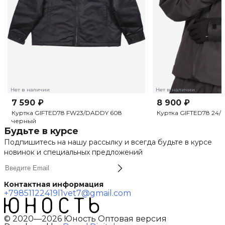
Нет в наличии
Нет в наличии
7 590 ₽
8 900 ₽
Куртка GIFTED78 FW23/DADDY 608
Куртка GIFTED78 24/6
черный
Будьте в курсе
Подпишитесь на нашу рассылку и всегда будьте в курсе
новинок и специальных предложений
Контактная информация
+79851122419
l1vet7@gmail.com
© 2020—2026 Юность Оптовая версия