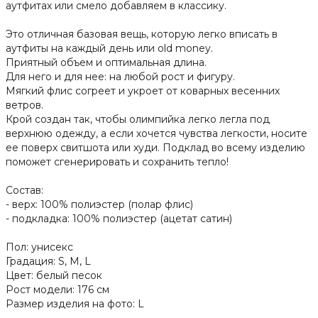
аутфитах или смело добавляем в классику.
Это отличная базовая вещь, которую легко вписать в
аутфиты на каждый день или old money.
Приятный объем и оптимальная длина.
Для него и для нее: на любой рост и фигуру.
Мягкий флис согреет и укроет от коварных весенних
ветров.
Крой создан так, чтобы олимпийка легко легла под
верхнюю одежду, а если хочется чувства легкости, носите
ее поверх свитшота или худи. Подклад во всему изделию
поможет сгенерировать и сохранить тепло!
Состав:
- верх: 100% полиэстер (полар флис)
- подкладка: 100% полиэстер (ацетат сатин)
Пол: унисекс
Градация: S, M, L
Цвет: белый песок
Рост модели: 176 см
Размер изделия на фото: L