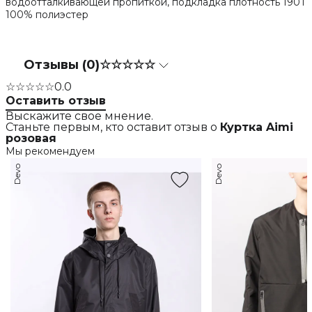
водоотталкивающей пропиткой, подкладка плотность 190Т
100% полиэстер
Отзывы (0)
☆☆☆☆☆
☆☆☆☆☆
0.0
Оставить отзыв
Выскажите свое мнение.
Станьте первым, кто оставит отзыв о
Куртка Aimi
розовая
Мы рекомендуем
Devo
Devo