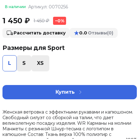
Артикул: 0070256
В наличии
1 450 ₽
1 450 ₽
−0%
★
0.0
Рассчитать доставку
Отзывы
(0)
Размеры для Sport
L
S
XS
Купить
Женская ветровка с эффектными рукавами и капюшоном.
Свободный силуэт со сборкой на талии, что дает
великолепную посадку изделия. WR Карманы на молнии
Манжеты с резинкой Шнур-тесьма с логотипом в
капюшоне Состав: Ткань верха 100% полиэтир с