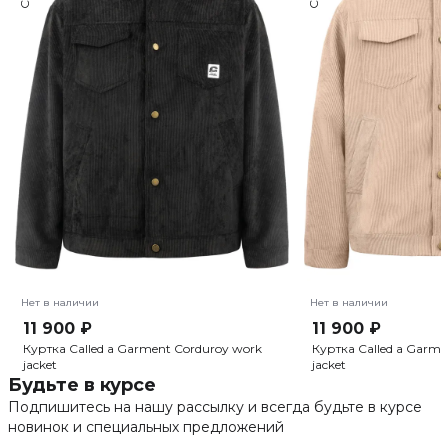
Нет в наличии
Нет в наличии
11 900 ₽
11 900 ₽
Куртка Called a Garment Corduroy work
Куртка Called a Garme
jacket
jacket
Будьте в курсе
Подпишитесь на нашу рассылку и всегда будьте в курсе
новинок и специальных предложений