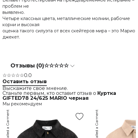
Вельвет протестирован на преждевременное истирание –
проблем не
выявлено.
Четыре классных цвета, металлические молнии, рабочие
корни и высокая
оценка такого силуэта от всех скейтеров мира – это Марио
джекет.
Отзывы (0)
☆☆☆☆☆
☆☆☆☆☆
0.0
Оставить отзыв
Выскажите свое мнение.
Станьте первым, кто оставит отзыв о
Куртка
GIFTED78 24/625 MARIO черная
Мы рекомендуем
Called a Garment
Called a Garment