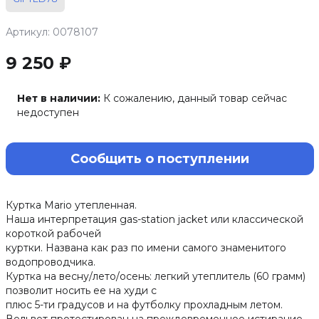
Артикул: 0078107
9 250 ₽
Нет в наличии:
К сожалению, данный товар сейчас
недоступен
Сообщить о поступлении
Куртка Mario утепленная.
Наша интерпретация gas-station jacket или классической
короткой рабочей
куртки. Названа как раз по имени самого знаменитого
водопроводчика.
Куртка на весну/лето/осень: легкий утеплитель (60 грамм)
позволит носить ее на худи с
плюс 5-ти градусов и на футболку прохладным летом.