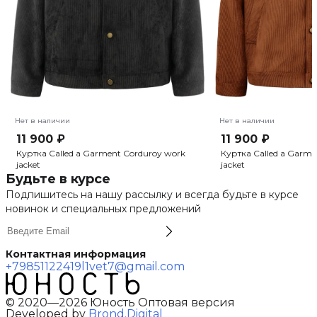
Нет в наличии
Нет в наличии
11 900 ₽
11 900 ₽
Куртка Called a Garment Corduroy work
Куртка Called a Garme
jacket
jacket
Будьте в курсе
Подпишитесь на нашу рассылку и всегда будьте в курсе
новинок и специальных предложений
Контактная информация
+79851122419
l1vet7@gmail.com
© 2020—2026 Юность Оптовая версия
Developed by
Brond.Digital