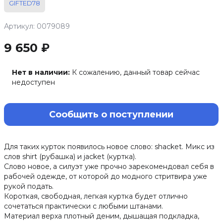
GIFTED78
Артикул: 0079089
9 650 ₽
Нет в наличии:
К сожалению, данный товар сейчас
недоступен
Сообщить о поступлении
Для таких курток появилось новое слово: shacket. Микс из
слов shirt (рубашка) и jacket (куртка).
Слово новое, а силуэт уже прочно зарекомендовал себя в
рабочей одежде, от которой до модного стритвира уже
рукой подать.
Короткая, свободная, легкая куртка будет отлично
сочетаться практически с любыми штанами.
Материал верха плотный деним, дышащая подкладка,