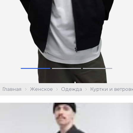
Главная
Женское
Одежда
Куртки и ветров