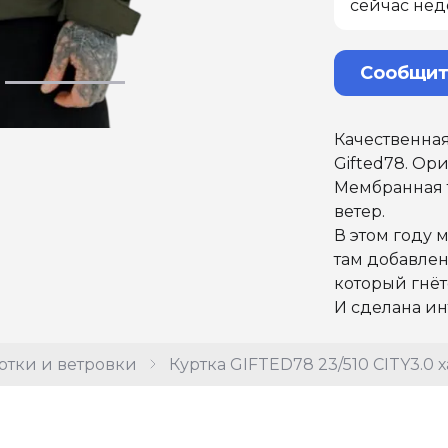
сейчас нед
Сообщит
Качественная
Gifted78. Ор
Мембранная 
ветер.
В этом году 
там добавлен
который гнётс
И сделана ин
ртки и ветровки
Куртка GIFTED78 23/510 CITY3.0 