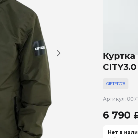
Куртка 
CITY3.0
GIFTED78
Артикул: 007
6 790 
Нет в нали