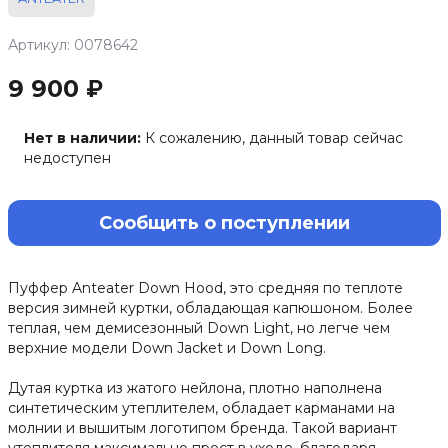
Артикул: 0078642
9 900 ₽
Нет в наличии:
К сожалению, данный товар сейчас
недоступен
Сообщить о поступлении
Пуффер Anteater Down Hood, это средняя по теплоте
версия зимней куртки, обладающая капюшоном. Более
теплая, чем демисезонный Down Light, но легче чем
верхние модели Down Jacket и Down Long.
Дутая куртка из жатого нейлона, плотно наполнена
синтетическим утеплителем, обладает карманами на
молнии и вышитым логотипом бренда. Такой вариант