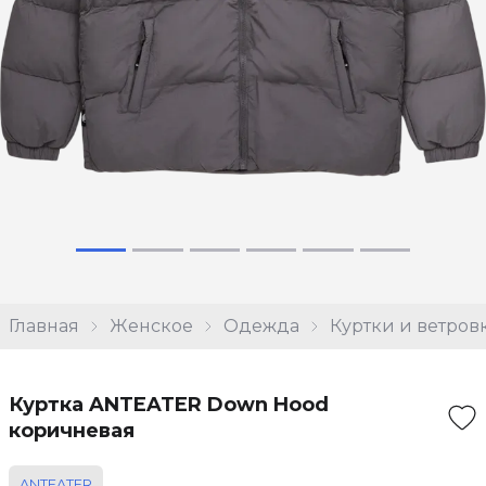
Главная
Женское
Одежда
Куртки и ветров
Куртка ANTEATER Down Hood
коричневая
ANTEATER