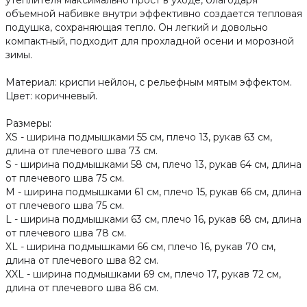
утеплителя максимально прост в уходе, благодаря
объемной набивке внутри эффективно создается тепловая
подушка, сохраняющая тепло. Он легкий и довольно
компактный, подходит для прохладной осени и морозной
зимы.
Материал: криспи нейлон, с рельефным мятым эффектом.
Цвет: коричневый.
Размеры:
XS - ширина подмышками 55 см, плечо 13, рукав 63 см,
длина от плечевого шва 73 см.
S - ширина подмышками 58 см, плечо 13, рукав 64 см, длина
от плечевого шва 75 см.
M - ширина подмышками 61 см, плечо 15, рукав 66 см, длина
от плечевого шва 75 см.
L - ширина подмышками 63 см, плечо 16, рукав 68 см, длина
от плечевого шва 78 см.
XL - ширина подмышками 66 см, плечо 16, рукав 70 см,
длина от плечевого шва 82 см.
XXL - ширина подмышками 69 см, плечо 17, рукав 72 см,
длина от плечевого шва 86 см.