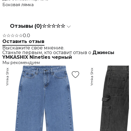
Боковая лямка
Отзывы (0)
☆☆☆☆☆
☆☆☆☆☆
0.0
Оставить отзыв
Выскажите свое мнение.
Станьте первым, кто оставит отзыв о
Джинсы
YMKASHIX Nineties черный
Мы рекомендуем
Ymka Shix
Ymka Shix