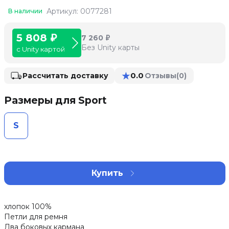
Артикул: 0077281
В наличии
5 808 ₽
7 260 ₽
Без Unity карты
с Unity картой
★
0.0
Рассчитать доставку
Отзывы
(0)
Размеры для Sport
S
Купить
хлопок 100%
Петли для ремня
Два боковых кармана