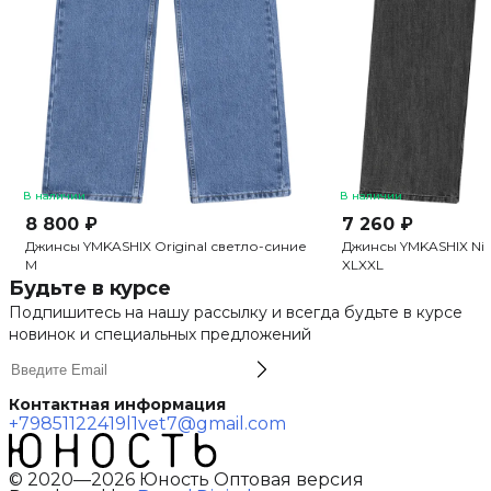
В наличии
В наличии
8 800 ₽
7 260 ₽
Джинсы YMKASHIX Original светло-синие
Джинсы YMKASHIX Nin
M
XL
XXL
Будьте в курсе
Подпишитесь на нашу рассылку и всегда будьте в курсе
новинок и специальных предложений
Контактная информация
+79851122419
l1vet7@gmail.com
© 2020—2026 Юность Оптовая версия