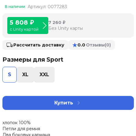
Артикул: 0077283
В наличии
5 808 ₽
7 260 ₽
Без Unity карты
с Unity картой
★
0.0
Рассчитать доставку
Отзывы
(0)
Размеры для Sport
S
XL
XXL
Купить
хлопок 100%
Петли для ремня
Два боковых кармана