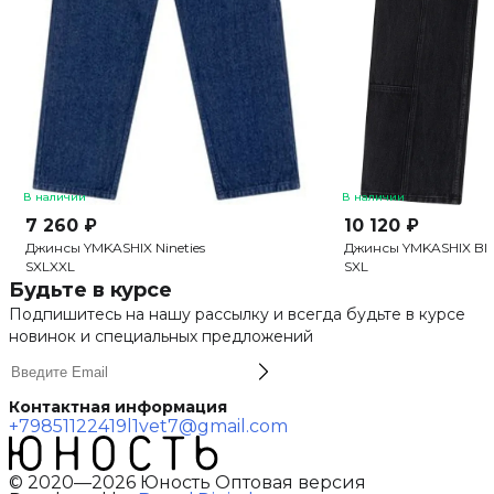
В наличии
В наличии
7 260 ₽
10 120 ₽
Джинсы YMKASHIX Nineties
Джинсы YMKASHIX Bl
S
XL
XXL
S
XL
Будьте в курсе
Подпишитесь на нашу рассылку и всегда будьте в курсе
новинок и специальных предложений
Контактная информация
+79851122419
l1vet7@gmail.com
© 2020—2026 Юность Оптовая версия