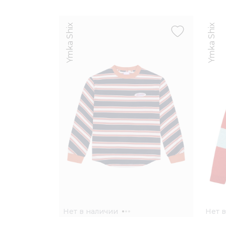
Ymka Shix
Ymka Shix
Нет в наличии
Нет 