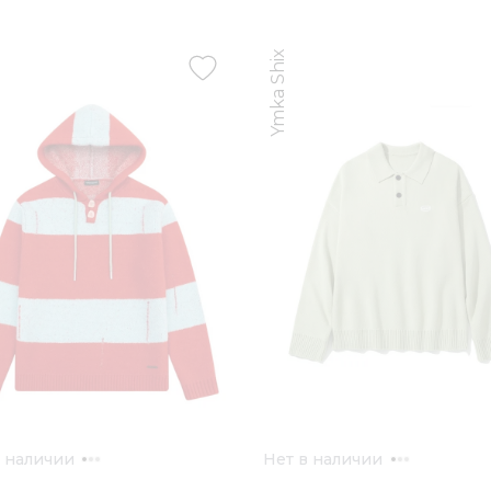
Ymka Shix
в наличии
Нет в наличии