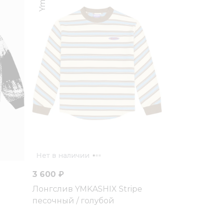
Нет в наличии
3 600 ₽
Лонгслив YMKASHIX Stripe
песочный / голубой