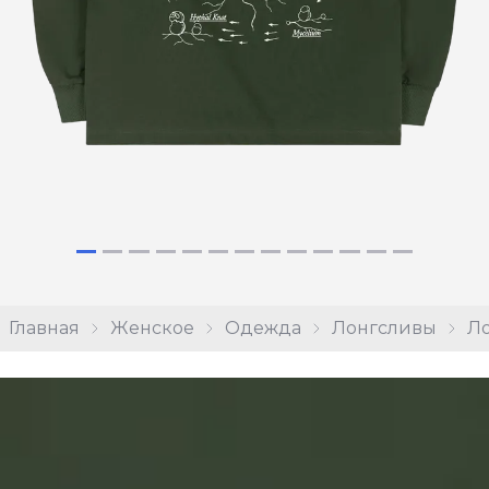
Главная
Женское
Одежда
Лонгсливы
Ло