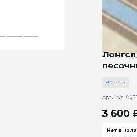
Лонгсл
песочн
YMKASHIX
Артикул: 007
3 600 
Нет в нали