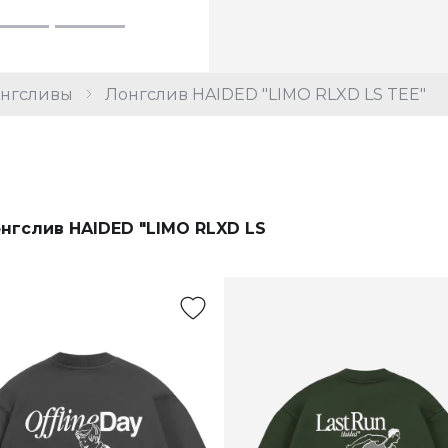
нгсливы
Лонгслив HAIDED "LIMO RLXD LS TEE"
нгслив HAIDED "LIMO RLXD LS