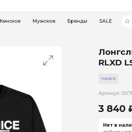
Женское
Мужское
Бренды
SALE
Лонгсл
RLXD L
Haided
Артикул: 007
3 840 
Нет в нали