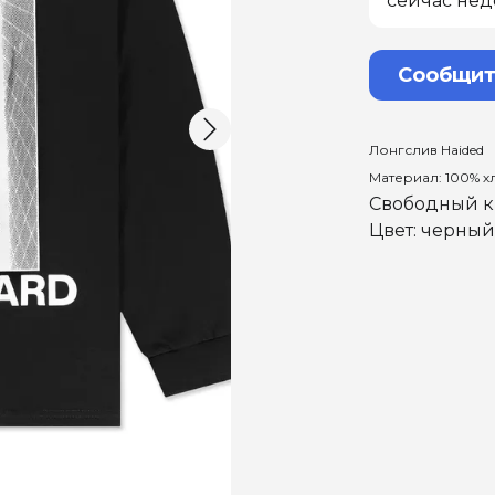
сейчас нед
Сообщит
Лонгслив Haided
Материал: 100% 
Свободный 
Цвет: черный