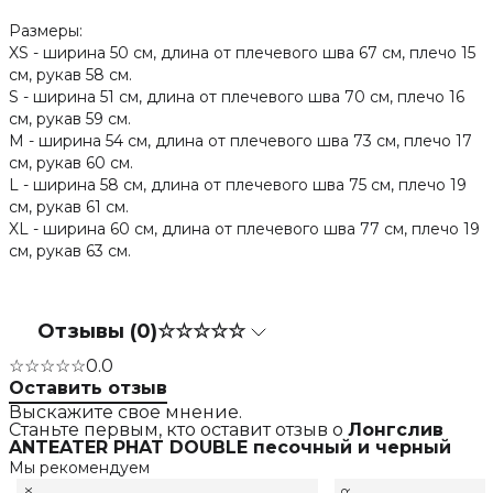
Размеры:
XS - ширина 50 см, длина от плечевого шва 67 см, плечо 15
см, рукав 58 см.
S - ширина 51 см, длина от плечевого шва 70 см, плечо 16
см, рукав 59 см.
M - ширина 54 см, длина от плечевого шва 73 см, плечо 17
см, рукав 60 см.
L - ширина 58 см, длина от плечевого шва 75 см, плечо 19
см, рукав 61 см.
XL - ширина 60 см, длина от плечевого шва 77 см, плечо 19
см, рукав 63 см.
Отзывы (0)
☆☆☆☆☆
☆☆☆☆☆
0.0
Оставить отзыв
Выскажите свое мнение.
Станьте первым, кто оставит отзыв о
Лонгслив
ANTEATER PHAT DOUBLE песочный и черный
Мы рекомендуем