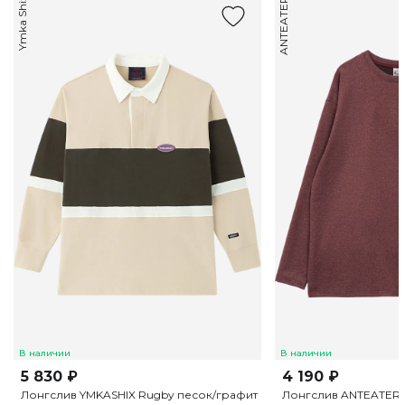
Ymka Shix
ANTEATER
В наличии
В наличии
5 830 ₽
4 190 ₽
Лонгслив YMKASHIX Rugby песок/графит
Лонгслив ANTEATER P