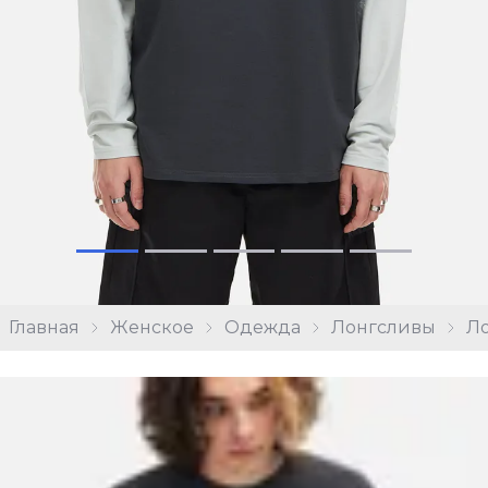
Главная
Женское
Одежда
Лонгсливы
Ло