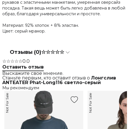
рукавов с эластичными манжетами, умеренная оверсайз
посадка. Такая вещь может быть легко добавлена в любой
образ, благодаря универсальности и простоте.
Материал: 92% хлопок + 8% эластан.
Цвет: серый мрамор.
Отзывы (0)
☆☆☆☆☆
☆☆☆☆☆
0.0
Оставить отзыв
Выскажите свое мнение.
Станьте первым, кто оставит отзыв о
Лонгслив
ANTEATER Phat-Long116 светло-серый
Мы рекомендуем
Not For Sale
Not For Sale