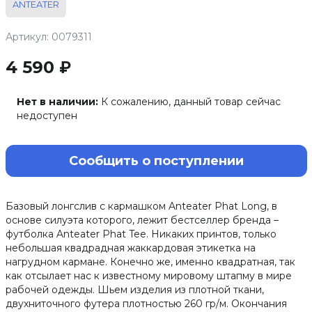
ANTEATER
Артикул: 0079311
4 590 ₽
Нет в наличии:
К сожалению, данный товар сейчас
недоступен
Сообщить о поступлении
Базовый лонгслив с кармашком Anteater Phat Long, в
основе силуэта которого, лежит бестселлер бренда –
футболка Anteater Phat Tee. Никаких принтов, только
небольшая квадрадная жаккардовая этикетка на
нагрудном кармане. Конечно же, именно квадратная, так
как отсылает нас к известному мировому штапму в мире
рабочей одежды. Шьем изделия из плотной ткани,
двухниточного футера плотностью 260 гр/м. Окончания