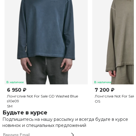
В наличии
В наличии
6 950 ₽
7 200 ₽
Лонгслив Not For Sale GD Washed Blue
Лонгслив Not For Sale
s10e09
OS
S
M
Будьте в курсе
Подпишитесь на нашу рассылку и всегда будьте в курсе
новинок и специальных предложений