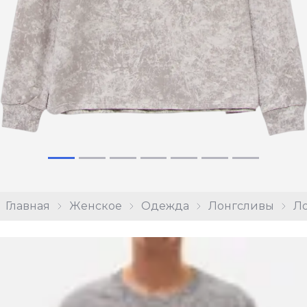
Главная
Женское
Одежда
Лонгсливы
Ло