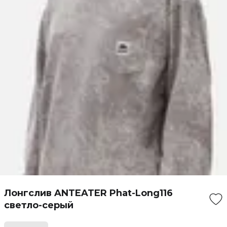
Лонгслив ANTEATER Phat-Long116
светло-серый