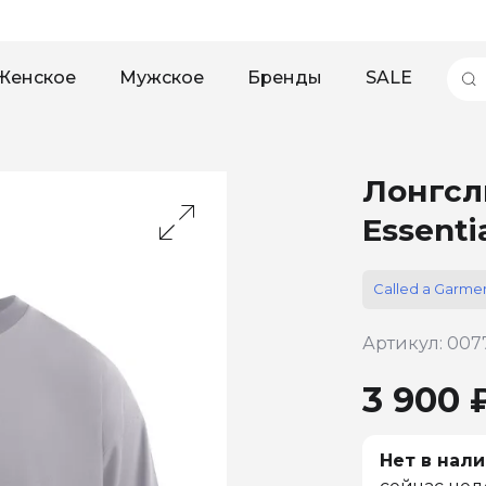
Женское
Мужское
Бренды
SALE
Лонгсл
Essenti
Called a Garme
Артикул: 007
3 900 
Нет в нали