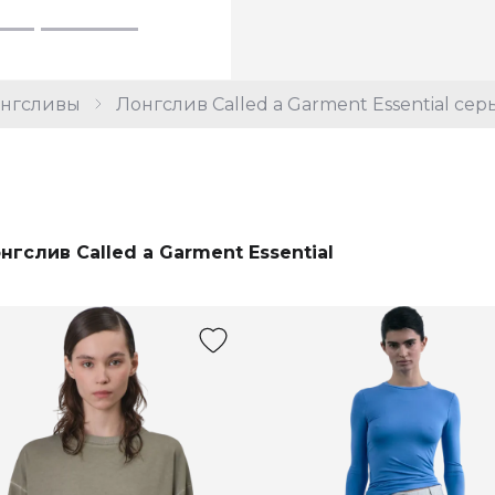
нгсливы
Лонгслив Called a Garment Essential се
нгслив Called a Garment Essential