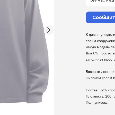
сейчас нед
Сообщит
К дизайну издели
своим сооружени
некую модель пе
Для CG простота
заполняет прост
Базовые лонгсли
широким кроем и
Состав: 92% хло
Плотность: 200 
Пол: унисекс