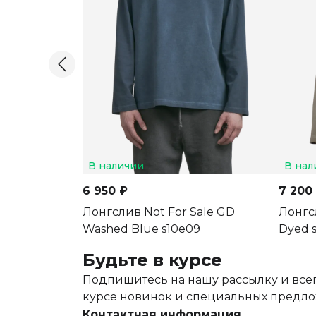
В наличии
В нал
6 950 ₽
7 200
Лонгслив Not For Sale GD
Лонгс
Washed Blue s10e09
Dyed s
Будьте в курсе
Подпишитесь на нашу рассылку и всег
курсе новинок и специальных предл
Контактная информация