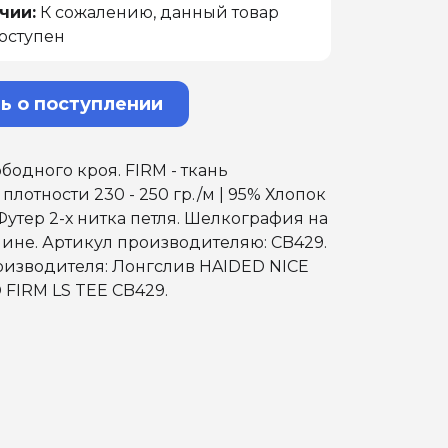
чии:
К сожалению, данный товар
оступен
ь о поступлении
бодного кроя. FIRM - ткань
лотности 230 - 250 гр./м | 95% Хлопок
 Футер 2-х нитка петля. Шелкография на
пине. Артикул производителяю: CB429.
оизводителя: Лонгслив HAIDED NICE
FIRM LS TEE CB429.