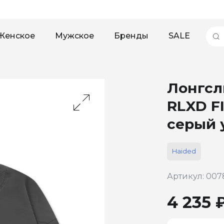
Женское
Мужское
Бренды
SALE
Лонгсл
RLXD F
серый 
Haided
Артикул: 00
4 235 