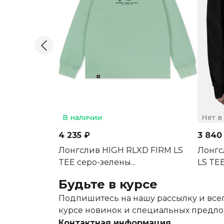
В наличии
Нет в
4 235 ₽
3 840
Лонгслив HIGH RLXD FIRM LS
Лонгс
TEE серо-зелены...
LS TEE
Будьте в курсе
Подпишитесь на нашу рассылку и всег
курсе новинок и специальных предл
Контактная информация