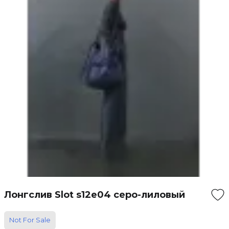
Лонгслив Slot s12e04 серо-лиловый
Not For Sale