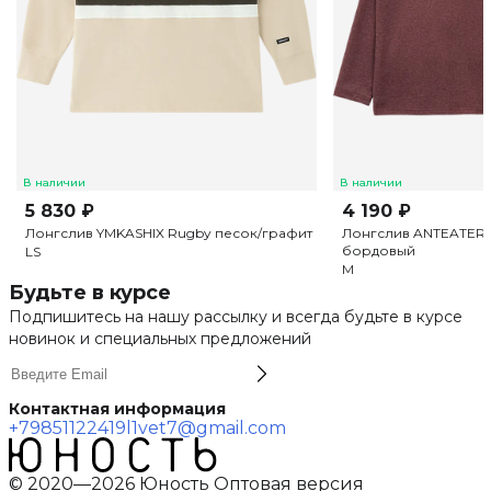
В наличии
В наличии
5 830 ₽
4 190 ₽
Лонгслив YMKASHIX Rugby песок/графит
Лонгслив ANTEATER P
бордовый
L
S
M
Будьте в курсе
Подпишитесь на нашу рассылку и всегда будьте в курсе
новинок и специальных предложений
Контактная информация
+79851122419
l1vet7@gmail.com
© 2020—2026 Юность Оптовая версия