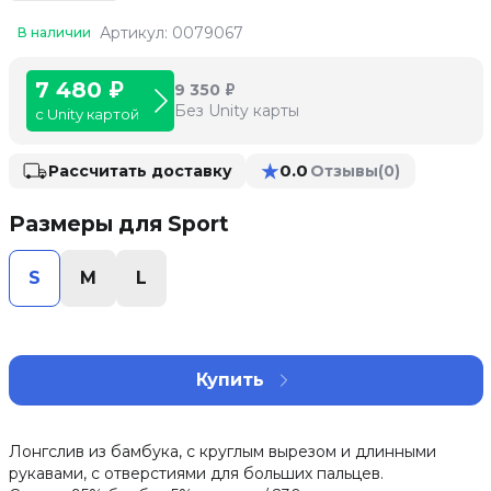
Артикул: 0079067
В наличии
7 480 ₽
9 350 ₽
Без Unity карты
с Unity картой
★
0.0
Рассчитать доставку
Отзывы
(0)
Размеры для Sport
S
M
L
Купить
Лонгслив из бамбука, с круглым вырезом и длинными
рукавами, с отверстиями для больших пальцев.