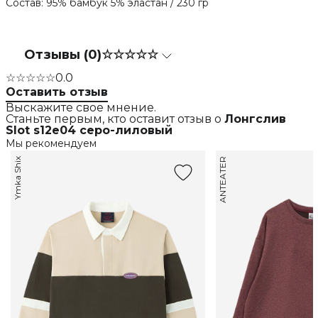
Состав: 95% бамбук 5% эластан / 230 гр
Отзывы (0)
☆☆☆☆☆
☆☆☆☆☆
0.0
Оставить отзыв
Выскажите свое мнение.
Станьте первым, кто оставит отзыв о
Лонгслив
Slot s12e04 серо-лиловый
Мы рекомендуем
Ymka Shix
ANTEATER