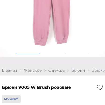
Главная
Женское
Одежда
Брюки
Брюки
Брюки 9005 W Brush розовые
Moment*