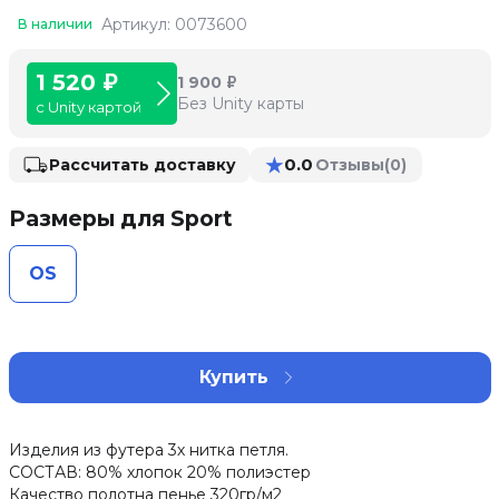
Артикул: 0073600
В наличии
1 520 ₽
1 900 ₽
Без Unity карты
с Unity картой
★
0.0
Рассчитать доставку
Отзывы
(0)
Размеры для Sport
OS
Купить
Изделия из футера 3х нитка петля.
СОСТАВ: 80% хлопок 20% полиэстер
Качество полотна пенье 320гр/м2