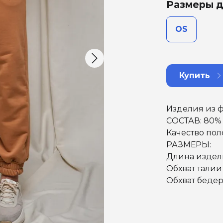
Размеры д
OS
Купить
Изделия из ф
СОСТАВ: 80%
Качество пол
РАЗМЕРЫ:
Длина издели
Обхват талии 
Обхват бедер 