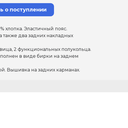
ь о поступлении
% хлопка. Эластичный пояс.
а также два задних накладных
вица, 2 функциональных полукольца.
полнен в виде бирки на заднем
й. Вышивка на задних карманах.