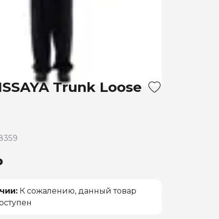
ISSAYA Trunk Loose
8359
₽
чии:
К сожалению, данный товар
оступен