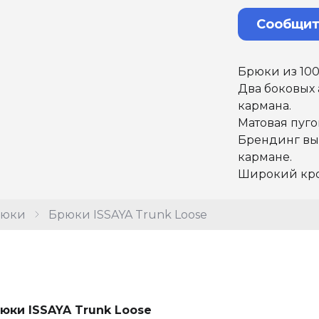
Сообщит
Брюки из 100
Два боковых 
кармана.
Матовая пуго
Брендинг вы
кармане.
Широкий кро
рюки
Брюки ISSAYA Trunk Loose
юки ISSAYA Trunk Loose