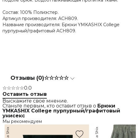
подоле брюк. Водоотталкивающая пропитка ткани.
Состав: 100% Полиэстер.
Артикул производителя: ACH809.
Название производителя: Брюки YMKASHIX College
пурпурный/графитовый ACH809.
Отзывы (0)
☆☆☆☆☆
☆☆☆☆☆
0.0
Оставить отзыв
Выскажите свое мнение.
Станьте первым, кто оставит отзыв о
Брюки
YMKASHIX College пурпурный/графитовый
унисекс
Мы рекомендуем
Ymka Shix
Ymka Shix