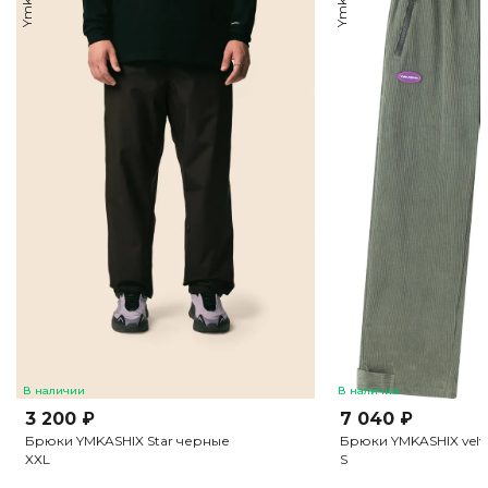
В наличии
В наличии
3 200 ₽
7 040 ₽
Брюки YMKASHIX Star черные
Брюки YMKASHIX velve
XXL
S