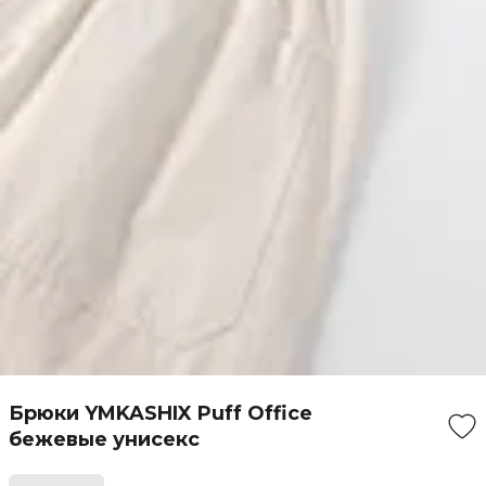
Брюки YMKASHIX Puff Office
бежевые унисекс