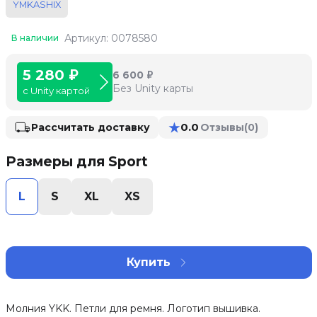
YMKASHIX
Артикул: 0078580
В наличии
5 280 ₽
6 600 ₽
Без Unity карты
с Unity картой
★
0.0
Рассчитать доставку
Отзывы
(0)
Размеры для Sport
L
S
XL
XS
Купить
Молния YKK. Петли для ремня. Логотип вышивка.