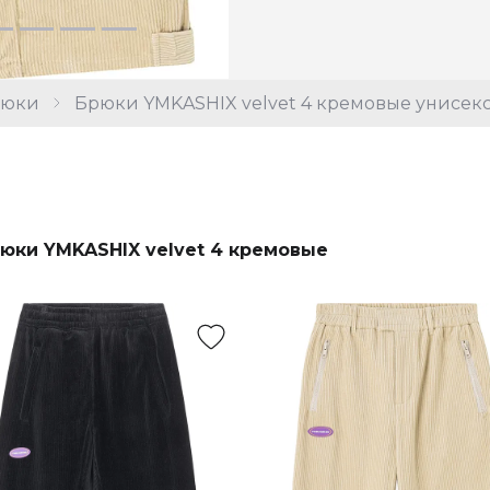
рюки
Брюки YMKASHIX velvet 4 кремовые унисек
юки YMKASHIX velvet 4 кремовые