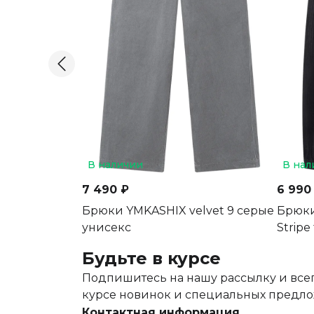
В наличии
В нал
7 490 ₽
6 990
Брюки YMKASHIX velvet 9 серые
Брюки
унисекс
Stripe
Будьте в курсе
Подпишитесь на нашу рассылку и всег
курсе новинок и специальных предл
Контактная информация