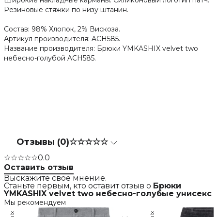
Широкие накладные карманы. Силиконовый логотип патч.
Резиновые стяжки по низу штанин.
Состав: 98% Хлопок, 2% Вискоза.
Артикул производителя: ACH585.
Название производителя: Брюки YMKASHIX velvet two
небесно-голубой ACH585.
Отзывы (0)
☆☆☆☆☆
☆☆☆☆☆
0.0
Оставить отзыв
Выскажите свое мнение.
Станьте первым, кто оставит отзыв о
Брюки
YMKASHIX velvet two небесно-голубые унисекс
Мы рекомендуем