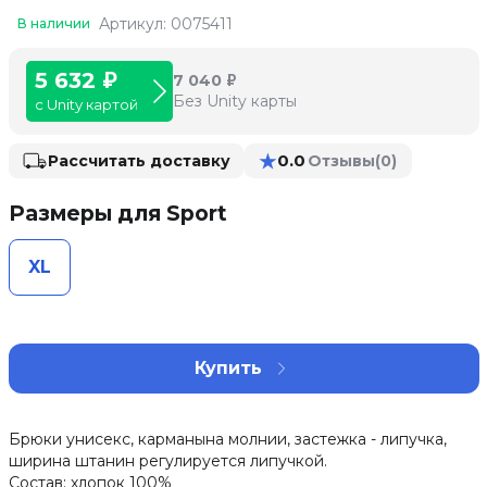
Артикул: 0075411
В наличии
5 632 ₽
7 040 ₽
Без Unity карты
с Unity картой
★
0.0
Рассчитать доставку
Отзывы
(0)
Размеры для Sport
XL
Купить
Брюки унисекс, карманына молнии, застежка - липучка,
ширина штанин регулируется липучкой.
Состав: хлопок 100%