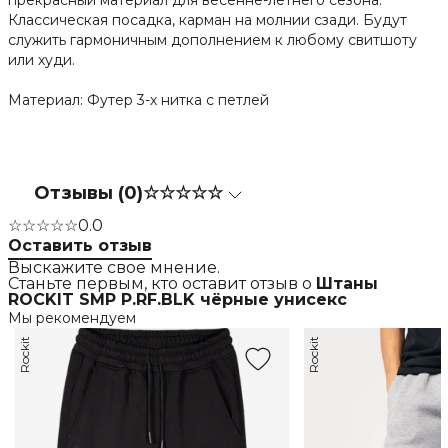
прекрасный материал для весенне-летнего сезона.
Классическая посадка, карман на молнии сзади. Будут
служить гармоничным дополнением к любому свитшоту
или худи.
Материал: Футер 3-х нитка с петлей
Отзывы (0)
☆☆☆☆☆
☆☆☆☆☆
0.0
Оставить отзыв
Выскажите свое мнение.
Станьте первым, кто оставит отзыв о
Штаны
ROCKIT SMP P.RF.BLK чёрные унисекс
Мы рекомендуем
Rockit
Rockit