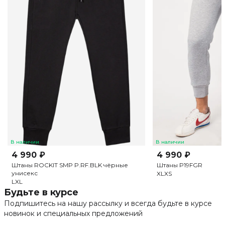
В наличии
В наличии
4 990 ₽
4 990 ₽
Штаны ROCKIT SMP P.RF.BLK чёрные
Штаны P19FGR
унисекс
XL
XS
L
XL
Будьте в курсе
Подпишитесь на нашу рассылку и всегда будьте в курсе
новинок и специальных предложений