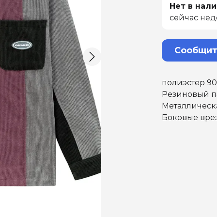
Нет в нали
сейчас нед
Сообщит
полиэстер 90
Резиновый па
Металлическ
Боковые вре