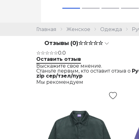
Главная
Женское
Одежда
Ру
Отзывы (0)
☆☆☆☆☆
☆☆☆☆☆
0.0
Оставить отзыв
Выскажите свое мнение.
Станьте первым, кто оставит отзыв о
Ру
zip сер/тзел/пур
Мы рекомендуем