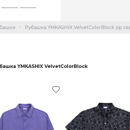
башки
Рубашка YMKASHIX VelvetColorBlock zip се
башка YMKASHIX VelvetColorBlock