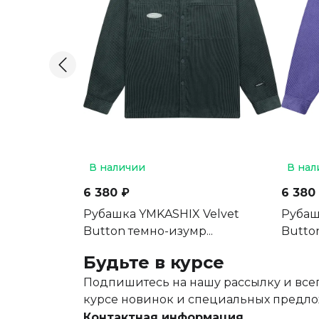
В наличии
В нал
6 380 ₽
6 380
Рубашка YMKASHIX Velvet
Рубаш
Button темно-изумр...
Butto
Будьте в курсе
Подпишитесь на нашу рассылку и всег
курсе новинок и специальных предл
Контактная информация