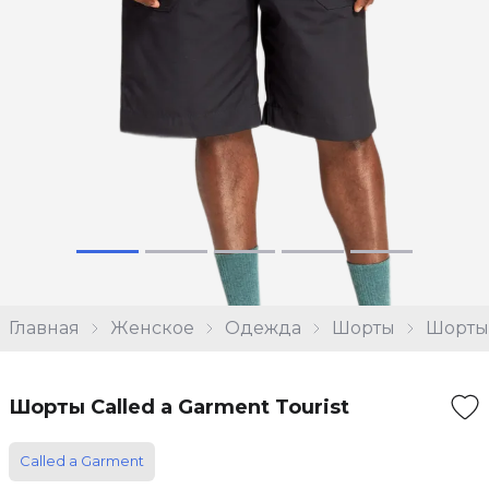
Главная
Женское
Одежда
Шорты
Шорты 
Шорты Called a Garment Tourist
Called a Garment