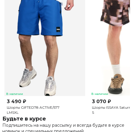
В наличии
В наличии
3 490 ₽
3 070 ₽
Шорты GIFTED78 ACTIVE/577
Шорты ISSAYA Saturn
L
M
S
XL
S
Будьте в курсе
Подпишитесь на нашу рассылку и всегда будьте в курсе
новинок и специальных предложений