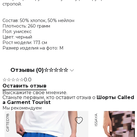
стропой.
Состав: 50% хлопок, 50% нейлон
Плотность: 260 грамм
Пол: унисекс
Цвет: черный
Рост модели: 173 см
Размер изделия на фото: M
Отзывы (0)
☆☆☆☆☆
☆☆☆☆☆
0.0
Оставить отзыв
Выскажите свое мнение.
Станьте первым, кто оставит отзыв о
Шорты Called
a Garment Tourist
Мы рекомендуем
GIFTED78
ISSAYA