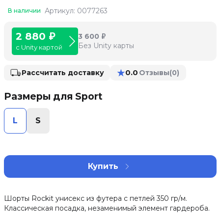
Артикул: 0077263
В наличии
2 880 ₽
3 600 ₽
Без Unity карты
с Unity картой
★
0.0
Рассчитать доставку
Отзывы
(0)
Размеры для Sport
L
S
Купить
Шорты Rockit унисекс из футера с петлей 350 гр/м.
Классическая посадка, незаменимый элемент гардероба.