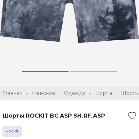
Главная
Женское
Одежда
Шорты
Шорты 
Шорты ROCKIT BC ASP SH.RF.ASP
Rockit