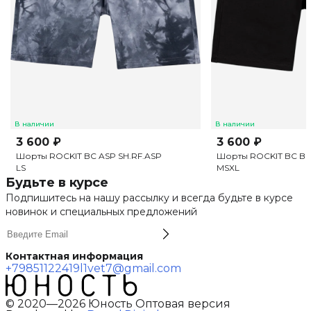
В наличии
В наличии
3 600 ₽
3 600 ₽
Шорты ROCKIT BC ASP SH.RF.ASP
Шорты ROCKIT BC BL
L
S
M
S
XL
Будьте в курсе
Подпишитесь на нашу рассылку и всегда будьте в курсе
новинок и специальных предложений
Контактная информация
+79851122419
l1vet7@gmail.com
© 2020—2026 Юность Оптовая версия