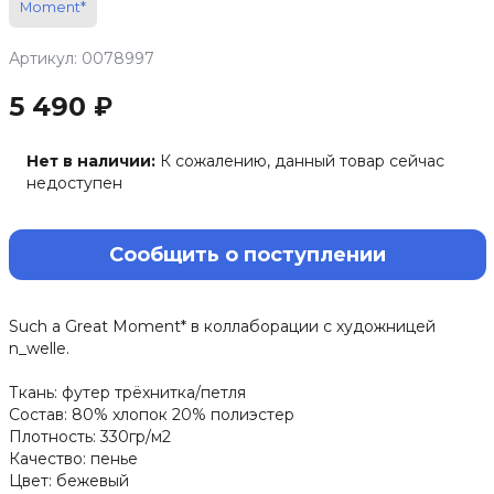
Moment*
Артикул: 0078997
5 490 ₽
Нет в наличии:
К сожалению, данный товар сейчас
недоступен
Сообщить о поступлении
Such a Great Moment* в коллаборации с художницей
n_welle.
Ткань: футер трёхнитка/петля
Состав: 80% хлопок 20% полиэстер
Плотность: 330гр/м2
Качество: пенье
Цвет: бежевый