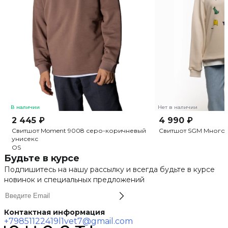
В наличии
Нет в наличии
2 445 ₽
4 990 ₽
Свитшот Moment 9008 серо-коричневый
Свитшот SGM Много 
унисекс
OS
Будьте в курсе
Подпишитесь на нашу рассылку и всегда будьте в курсе
новинок и специальных предложений
Контактная информация
+79851122419
l1vet7@gmail.com