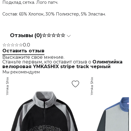
Подклад сетка. Лого патч.
Состав: 65% Хлопок, 30% Полиэстер, 5% Эластан.
Отзывы (0)
☆☆☆☆☆
☆☆☆☆☆
0.0
Оставить отзыв
Выскажите свое мнение.
Станьте первым, кто оставит отзыв о
Олимпийка
велюровая YMKASHIX stripe track черный
Мы рекомендуем
Ymka Shix
Ymka Shix