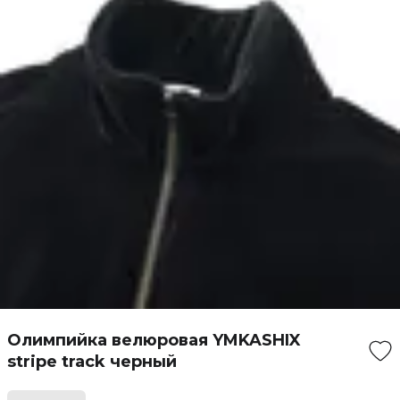
Олимпийка велюровая YMKASHIX
stripe track черный