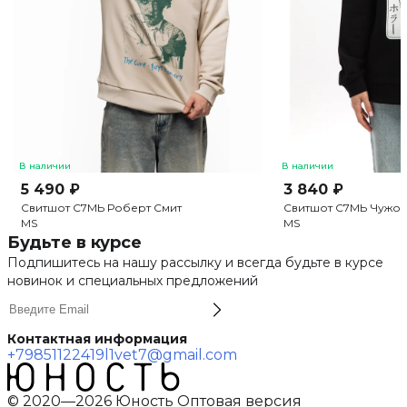
В наличии
В наличии
5 490 ₽
3 840 ₽
Свитшот С7МЬ Роберт Смит
Свитшот С7МЬ Чужо
M
S
M
S
Будьте в курсе
Подпишитесь на нашу рассылку и всегда будьте в курсе
новинок и специальных предложений
Контактная информация
+79851122419
l1vet7@gmail.com
© 2020—2026 Юность Оптовая версия