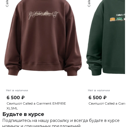
Нет в наличии
Нет в наличии
6 500 ₽
6 500 ₽
Свитшот Called a Garment EMPIRE
Свитшот Called a Garm
XL
S
M
L
Будьте в курсе
Подпишитесь на нашу рассылку и всегда будьте в курсе
новинок и специальных предложений