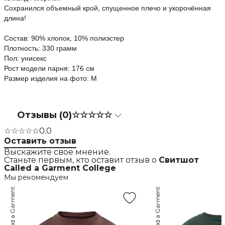
Сохранился объемный крой, спущенное плечо и укорочённая
длина!
Состав: 90% хлопок, 10% полиэстер
Плотность: 330 грамм
Пол: унисекс
Рост модели парня: 176 см
Размер изделия на фото: М
Отзывы (0)
☆☆☆☆☆
☆☆☆☆☆
0.0
Оставить отзыв
Выскажите свое мнение.
Станьте первым, кто оставит отзыв о
Свитшот
Called a Garment College
Мы рекомендуем
Called a Garment
Called a Garment