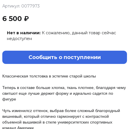
Артикул: 0077973
6 500 ₽
Нет в наличии:
К сожалению, данный товар сейчас
недоступен
Сообщить о поступлении
Классическая толстовка в эстетике старой школы
Теперь в составе больше хлопка, ткань плотнее, благодаря чему
свитшот еще лучше держит форму и идеально садится по
фигуре
Чуть изменилcz оттенок, выбрав более сложный благородный
вишневый, который отлично гармонирует с контрастной
объемной вышивкой в стиле университетских спортивных
команд Америки.