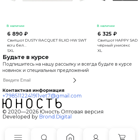
В наличии
В наличии
6 890 ₽
6 325 ₽
Свитшот DUSTY RACQUET RLXD HW SWT
Свитшот HAPPY SAD 
ecru бел...
чёрный унисекс
S
XL
XL
Будьте в курсе
Подпишитесь на нашу рассылку и всегда будьте в курсе
новинок и специальных предложений
Контактная информация
+79851122419
l1vet7@gmail.com
© 2020—2026 Юность Оптовая версия
Developed by
Brond.Digital