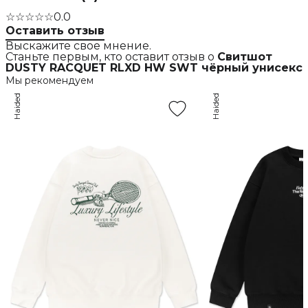
☆☆☆☆☆
0.0
Оставить отзыв
Выскажите свое мнение.
Станьте первым, кто оставит отзыв о
Свитшот
DUSTY RACQUET RLXD HW SWT чёрный унисекс
Мы рекомендуем
Haided
Haided