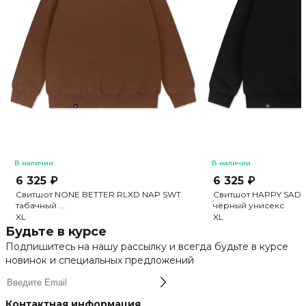
В наличии
В наличии
6 325 ₽
6 325 ₽
Свитшот NONE BETTER RLXD NAP SWT
Свитшот HAPPY SAD 
табачный ...
чёрный унисекс
XL
XL
Будьте в курсе
Подпишитесь на нашу рассылку и всегда будьте в курсе
новинок и специальных предложений
Контактная информация