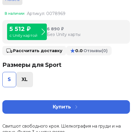
Артикул: 0078969
В наличии
5 512 ₽
6 890 ₽
Без Unity карты
с Unity картой
★
0.0
Рассчитать доставку
Отзывы
(0)
Размеры для Sport
S
XL
Купить
Свитшот свободного кроя. Шелкография на груди и на