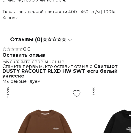
спине. Футер 3-х нитка петля.
Ткань повышенной плотности 400 - 450 гр./м | 100%
Хлопок.
Отзывы (0)
☆☆☆☆☆
☆☆☆☆☆
0.0
Оставить отзыв
Выскажите свое мнение.
Станьте первым, кто оставит отзыв о
Свитшот
DUSTY RACQUET RLXD HW SWT ecru белый
унисекс
Мы рекомендуем
Haided
Haided