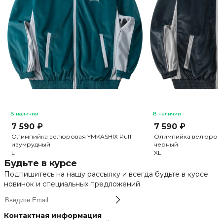
В наличии
В наличии
7 590 ₽
7 590 ₽
Олимпийка велюровая YMKASHIX Puff
Олимпийка велюрова
изумрудный
черный
L
XL
Будьте в курсе
Подпишитесь на нашу рассылку и всегда будьте в курсе
новинок и специальных предложений
Контактная информация