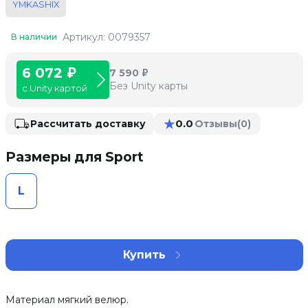
YMKASHIX
Артикул: 0079357
В наличии
6 072 ₽
7 590 ₽
Без Unity карты
с Unity картой
★
0.0
Рассчитать доставку
Отзывы
(0)
Размеры для Sport
L
Купить
Материал мягкий велюр.