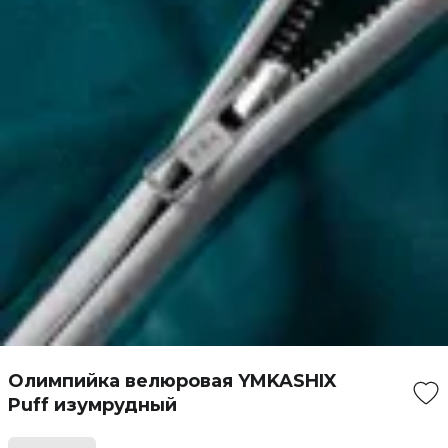
Олимпийка велюровая YMKASHIX
Puff изумрудный