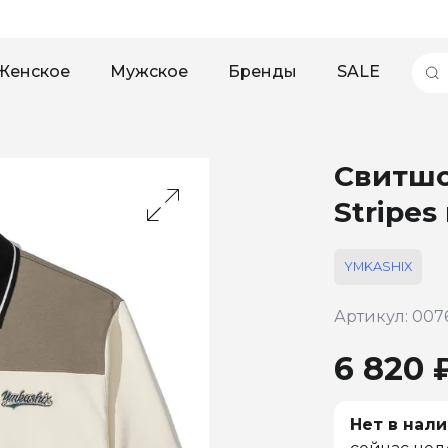
Женское
Мужское
Бренды
SALE
Свитшо
Stripes
YMKASHIX
Артикул: 007
6 820 
Нет в нали