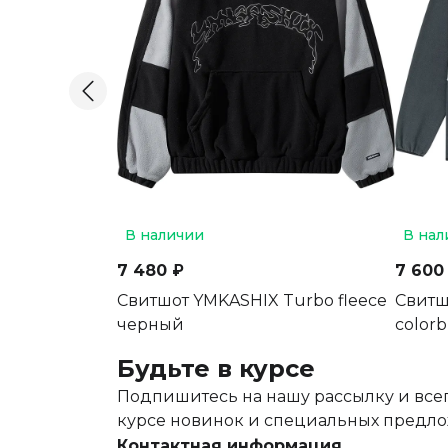
В наличии
В нал
7 480 ₽
7 600
Свитшот YMKASHIX Turbo fleece
Свитш
черный
colorb
Будьте в курсе
Подпишитесь на нашу рассылку и всег
курсе новинок и специальных предл
Контактная информация