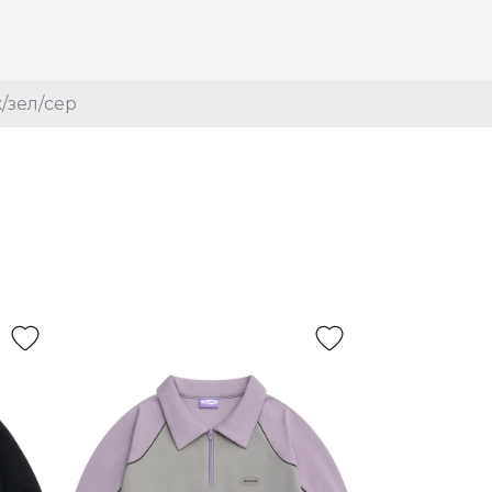
/зел/сер