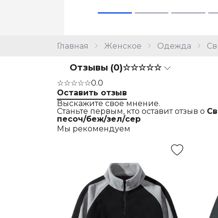
Главная
Женское
Одежда
Св
Отзывы (0)
☆☆☆☆☆
☆☆☆☆☆
0.0
Оставить отзыв
Выскажите свое мнение.
Станьте первым, кто оставит отзыв о
Св
песоч/беж/зел/сер
Мы рекомендуем