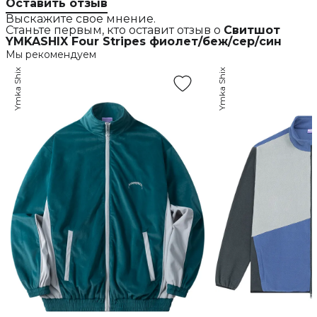
Оставить отзыв
Выскажите свое мнение.
Станьте первым, кто оставит отзыв о
Свитшот
YMKASHIX Four Stripes фиолет/беж/сер/син
Мы рекомендуем
Ymka Shix
Ymka Shix