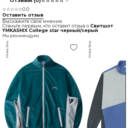
Отзывы (0)
☆☆☆☆☆
☆☆☆☆☆
0.0
Оставить отзыв
Выскажите свое мнение.
Станьте первым, кто оставит отзыв о
Свитшот
YMKASHIX College star черный/серый
Мы рекомендуем
Ymka Shix
Ymka Shix