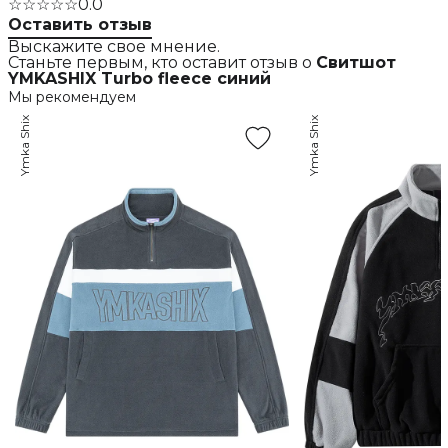
☆☆☆☆☆
0.0
Оставить отзыв
Выскажите свое мнение.
Станьте первым, кто оставит отзыв о
Свитшот
YMKASHIX Turbo fleece синий
Мы рекомендуем
Ymka Shix
Ymka Shix