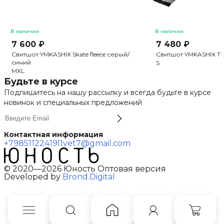
В наличии
В наличии
7 600 ₽
7 480 ₽
Свитшот YMKASHIX Skate fleece серый/
Свитшот YMKASHIX Tur
синий
S
M
XL
Будьте в курсе
Подпишитесь на нашу рассылку и всегда будьте в курсе
новинок и специальных предложений
Контактная информация
+79851122419
l1vet7@gmail.com
© 2020—2026 Юность Оптовая версия
Developed by
Brond.Digital