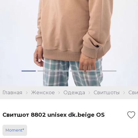
Главная
Женское
Одежда
Свитшоты
Сви
Свитшот 8802 unisex dk.beige OS
Moment*