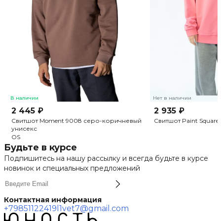
В наличии
Нет в наличии
2 445 ₽
2 935 ₽
Свитшот Moment 9008 серо-коричневый
Свитшот Paint Square
унисекс
OS
Будьте в курсе
Подпишитесь на нашу рассылку и всегда будьте в курсе
новинок и специальных предложений
Контактная информация
+79851122419
l1vet7@gmail.com