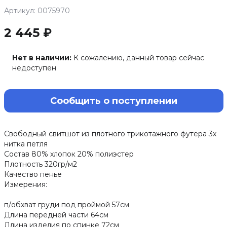
Артикул: 0075970
2 445 ₽
Нет в наличии:
К сожалению, данный товар сейчас
недоступен
Сообщить о поступлении
Свободный свитшот из плотного трикотажного футера 3х
нитка петля
Состав 80% хлопок 20% полиэстер
Плотность 320гр/м2
Качество пенье
Измерения:
п/обхват груди под проймой 57см
Длина передней части 64см
Длина изделия по спинке 72см