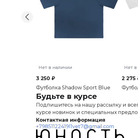
Нет в наличии
Нет в
3 250 ₽
2 275 
Футболка Shadow Sport Blue
Футбо
Будьте в курсе
Подпишитесь на нашу рассылку и всег
курсе новинок и специальных предл
Контактная информация
+79851122419
l1vet7@gmail.com