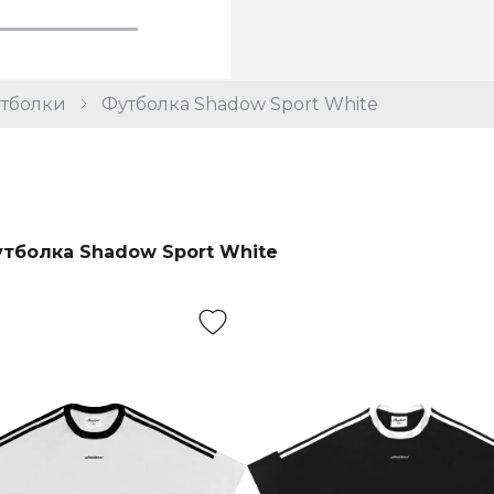
тболки
Футболка Shadow Sport White
тболка Shadow Sport White