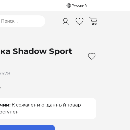
Русский
ка Shadow Sport
7578
₽
чии:
К сожалению, данный товар
оступен