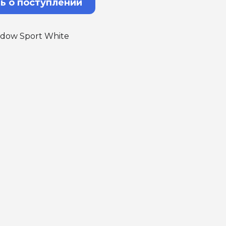
ь о поступлении
dow Sport White