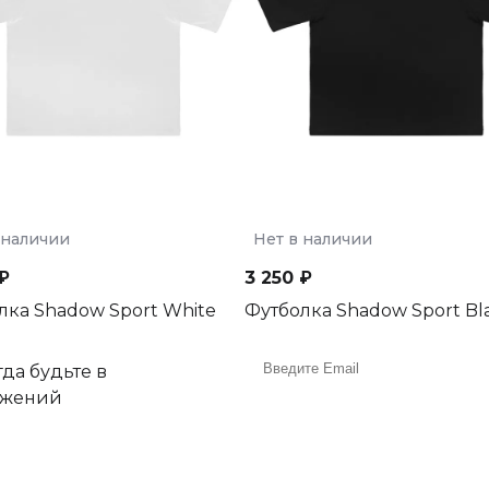
 наличии
Нет в наличии
₽
3 250 ₽
лка Shadow Sport White
Футболка Shadow Sport Bl
да будьте в
ожений