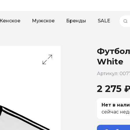
Женское
Мужское
Бренды
SALE
Футбол
White
Артикул: 007
2 275 
Нет в нали
сейчас нед