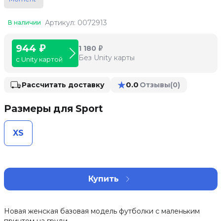
Артикул: 0072913
В наличии
944 ₽
1 180 ₽
Без Unity карты
с Unity картой
★
0.0
Рассчитать доставку
Отзывы
(0)
Размеры для Sport
XS
Купить
Новая женская базовая модель футболки с маленьким