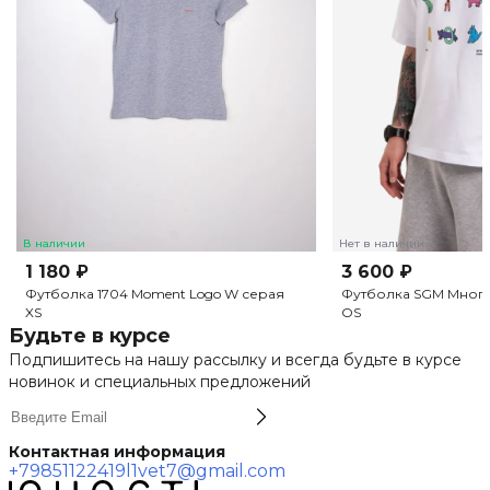
В наличии
Нет в наличии
1 180 ₽
3 600 ₽
Футболка 1704 Moment Logo W серая
Футболка SGM Много
XS
OS
Будьте в курсе
Подпишитесь на нашу рассылку и всегда будьте в курсе
новинок и специальных предложений
Контактная информация
+79851122419
l1vet7@gmail.com