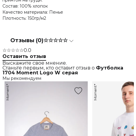
принтом на груди.
Состав: 100% хлопок
Качество материала: Пенье
Плотность: 150гр/м2
Отзывы (0)
☆☆☆☆☆
☆☆☆☆☆
0.0
Оставить отзыв
Выскажите свое мнение.
Станьте первым, кто оставит отзыв о
Футболка
1704 Moment Logo W серая
Мы рекомендуем
Moment*
Moment*