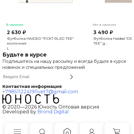
В наличии
Нет в наличии
2 630 ₽
3 490 ₽
Футболка HAIDED "PCKT RLXD TEE"
Футболка Haided "D
молочная
TEE" g...
L
Будьте в курсе
Подпишитесь на нашу рассылку и всегда будьте в курсе
новинок и специальных предложений
Контактная информация
+79851122419
l1vet7@gmail.com
© 2020—2026 Юность Оптовая версия
Developed by
Brond.Digital