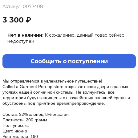
Артикул: 0077408
3 300 ₽
Нет в наличии:
К сожалению, данный товар сейчас
недоступен
Сообщить о поступлении
Мы отправляемся в увлекательное путешествие!
Called a Garment Pop-up store открывает свои двери в разных
уголках нашей солнечной системы. Не волнуйтесь, все
территории будут защищены от воздействия внешней среды и
обустроены под приятное времяпрепровождение.
Состав: 92% хлопок, 8% эластан
Плотность: 200 грамм
Пол: унисекс
Цвет: инжир
Рост модели: 190