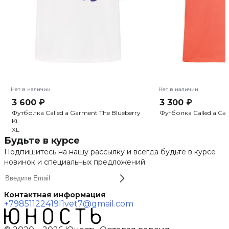
Нет в наличии
Нет в наличии
3 600 ₽
3 300 ₽
Футболка Called a Garment The Blueberry
Футболка Called a Ga
Ki...
XL
Будьте в курсе
Подпишитесь на нашу рассылку и всегда будьте в курсе
новинок и специальных предложений
Контактная информация
+79851122419
l1vet7@gmail.com